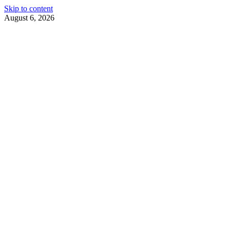
Skip to content
August 6, 2026