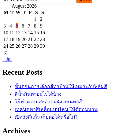
August 2026
M
T
W
T
F
S
S
1
2
3
4
5
6
7
8
9
10
11
12
13
14
15
16
17
18
19
20
21
22
23
24
25
26
27
28
29
30
31
« Jul
Recent Posts
ขั้นตอนการเลือกสีทาบ้านให้เหมาะกับฟิล์มสี
สีน้ำมันทาอะไรได้บ้าง
วิธีทำความสะอาดผนัง ก่อนทาสี
เทคนิคทาสีเหล็กแบบไหน ให้ติดทนนาน
เปิดถังสีแล้ว เก็บต่อได้หรือไม่?
Archives