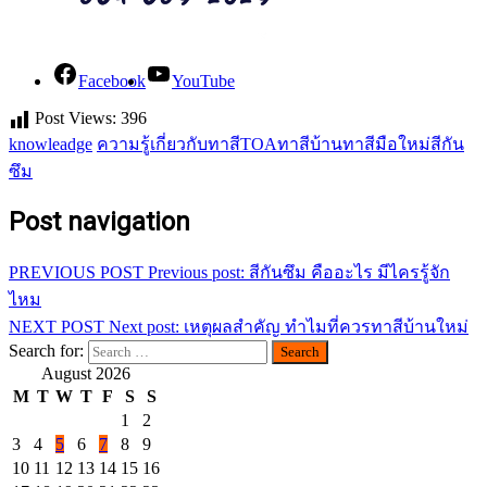
Facebook
YouTube
Post Views:
396
knowleadge
ความรู้เกี่ยวกับทาสี
TOA
ทาสีบ้าน
ทาสีมือใหม่
สีกัน
ซึม
Post navigation
PREVIOUS POST
Previous post:
สีกันซึม คืออะไร มีไครรู้จัก
ไหม
NEXT POST
Next post:
เหตุผลสำคัญ ทำไมที่ควรทาสีบ้านใหม่
Search for:
August 2026
M
T
W
T
F
S
S
1
2
3
4
5
6
7
8
9
10
11
12
13
14
15
16