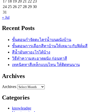
17
18
19
20
21
22
23
24
25
26
27
28
29
30
31
« Jul
Recent Posts
ขั้นตอนกำจัดตะไคร่น้ำบนผนังบ้าน
ขั้นตอนการเลือกสีทาบ้านให้เหมาะกับฟิล์มสี
สีน้ำมันทาอะไรได้บ้าง
วิธีทำความสะอาดผนัง ก่อนทาสี
เทคนิคทาสีเหล็กแบบไหน ให้ติดทนนาน
Archives
Archives
Categories
knowleadge