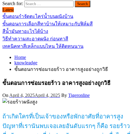
Search for:
Latest
ขั้นตอนกำจัดตะไคร่น้ำบนผนังบ้าน
ขั้นตอนการเลือกสีทาบ้านให้เหมาะกับฟิล์มสี
สีน้ำมันทาอะไรได้บ้าง
วิธีทำความสะอาดผนัง ก่อนทาสี
เทคนิคทาสีเหล็กแบบไหน ให้ติดทนนาน
Home
knowleadge
ขั้นตอนการซ่อมรอยร้าว อาคารสูงอย่างถูกวิธี
ขั้นตอนการซ่อมรอยร้าว อาคารสูงอย่างถูกวิธี
On
April 4, 2025
April 4, 2025
By
Tigeronline
ถ้าเกิดใครที่เป็นเจ้าของหรือพักอาศัยที่อาคารสูง
ปัญหาที่เรานันพบเจอเลยอันดับแรกๆ ก็คือ รอยร้าว