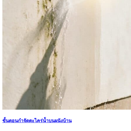
ขั้นตอนกำจัดตะไคร่น้ำบนผนังบ้าน