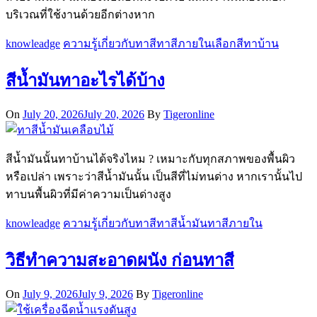
บริเวณที่ใช้งานด้วยอีกต่างหาก
knowleadge
ความรู้เกี่ยวกับทาสี
ทาสีภายใน
เลือกสีทาบ้าน
สีน้ำมันทาอะไรได้บ้าง
On
July 20, 2026
July 20, 2026
By
Tigeronline
สีน้ำมันนั้นทาบ้านได้จริงไหม ? เหมาะกับทุกสภาพของพื้นผิว
หรือเปล่า เพราะว่าสีน้ำมันนั้น เป็นสีที่ไม่ทนด่าง หากเรานั้นไป
ทาบนพื้นผิวที่มีค่าความเป็นด่างสูง
knowleadge
ความรู้เกี่ยวกับทาสี
ทาสีน้ำมัน
ทาสีภายใน
วิธีทำความสะอาดผนัง ก่อนทาสี
On
July 9, 2026
July 9, 2026
By
Tigeronline