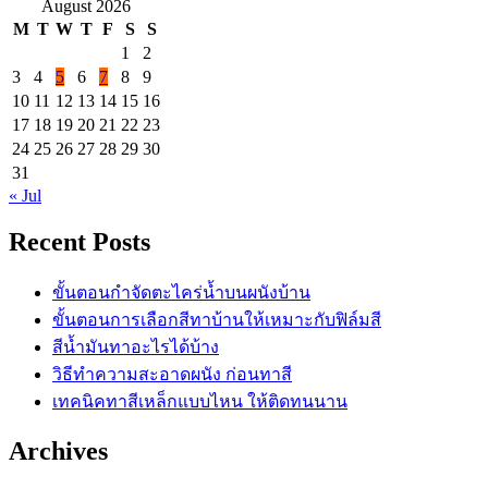
August 2026
M
T
W
T
F
S
S
1
2
3
4
5
6
7
8
9
10
11
12
13
14
15
16
17
18
19
20
21
22
23
24
25
26
27
28
29
30
31
« Jul
Recent Posts
ขั้นตอนกำจัดตะไคร่น้ำบนผนังบ้าน
ขั้นตอนการเลือกสีทาบ้านให้เหมาะกับฟิล์มสี
สีน้ำมันทาอะไรได้บ้าง
วิธีทำความสะอาดผนัง ก่อนทาสี
เทคนิคทาสีเหล็กแบบไหน ให้ติดทนนาน
Archives