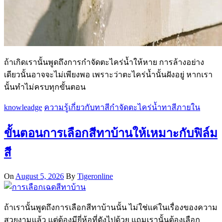
ถ้าเกิดเรานั้นพูดถึงการกำจัดตะไคร่น้ำให้หาย การล้างอย่าง
เดียวนั้นอาจจะไม่เพียงพอ เพราะว่าตะไคร่น้ำนั้นฝังอยู่ หากเรา
นั้นทำไม่ครบทุกขั้นตอน
knowleadge
ความรู้เกี่ยวกับทาสี
กำจัดตะไคร่น้ำ
ทาสีภายใน
ขั้นตอนการเลือกสีทาบ้านให้เหมาะกับฟิล์ม
สี
On
August 5, 2026
By
Tigeronline
ถ้าเรานั้นพูดถึงการเลือกสีทาบ้านนั้น ไม่ใช่แค่ในเรื่องของความ
สวยงามแล้ว แต่ต้องมียี่ห้อที่ดังไปด้วย แถมเรานั้นต้องเลือก