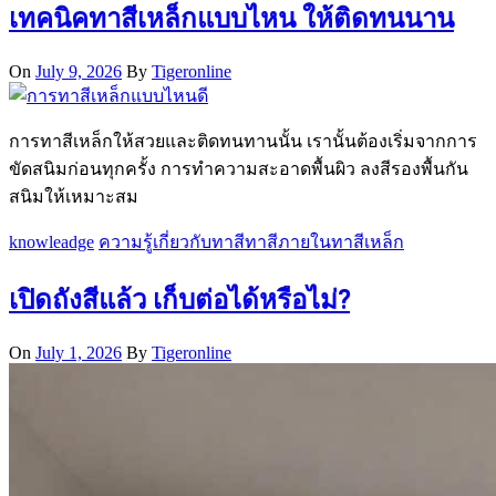
เทคนิคทาสีเหล็กแบบไหน ให้ติดทนนาน
On
July 9, 2026
By
Tigeronline
การทาสีเหล็กให้สวยและติดทนทานนั้น เรานั้นต้องเริ่มจากการ
ขัดสนิมก่อนทุกครั้ง การทำความสะอาดพื้นผิว ลงสีรองพื้นกัน
สนิมให้เหมาะสม
knowleadge
ความรู้เกี่ยวกับทาสี
ทาสีภายใน
ทาสีเหล็ก
เปิดถังสีแล้ว เก็บต่อได้หรือไม่?
On
July 1, 2026
By
Tigeronline