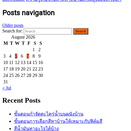
Posts navigation
Older posts
Search for:
August 2026
M
T
W
T
F
S
S
1
2
3
4
5
6
7
8
9
10
11
12
13
14
15
16
17
18
19
20
21
22
23
24
25
26
27
28
29
30
31
« Jul
Recent Posts
ขั้นตอนกำจัดตะไคร่น้ำบนผนังบ้าน
ขั้นตอนการเลือกสีทาบ้านให้เหมาะกับฟิล์มสี
สีน้ำมันทาอะไรได้บ้าง