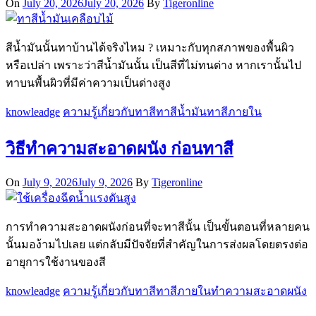
On
July 20, 2026
July 20, 2026
By
Tigeronline
สีน้ำมันนั้นทาบ้านได้จริงไหม ? เหมาะกับทุกสภาพของพื้นผิว
หรือเปล่า เพราะว่าสีน้ำมันนั้น เป็นสีที่ไม่ทนด่าง หากเรานั้นไป
ทาบนพื้นผิวที่มีค่าความเป็นด่างสูง
knowleadge
ความรู้เกี่ยวกับทาสี
ทาสีน้ำมัน
ทาสีภายใน
วิธีทำความสะอาดผนัง ก่อนทาสี
On
July 9, 2026
July 9, 2026
By
Tigeronline
การทำความสะอาดผนังก่อนที่จะทาสีนั้น เป็นขั้นตอนที่หลายคน
นั้นมอง้ามไปเลย แต่กลับมีปัจจัยที่สำคัญในการส่งผลโดยตรงต่อ
อายุการใช้งานของสี
knowleadge
ความรู้เกี่ยวกับทาสี
ทาสีภายใน
ทำความสะอาดผนัง