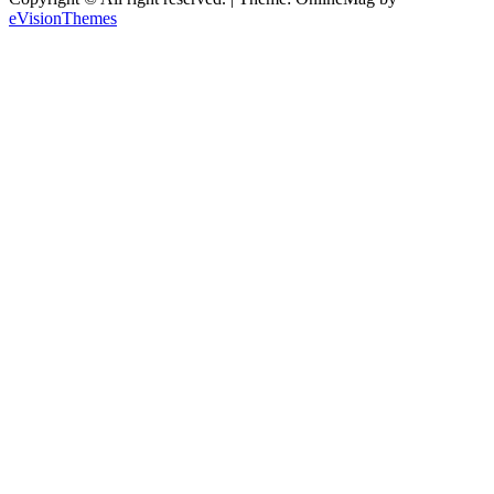
eVisionThemes