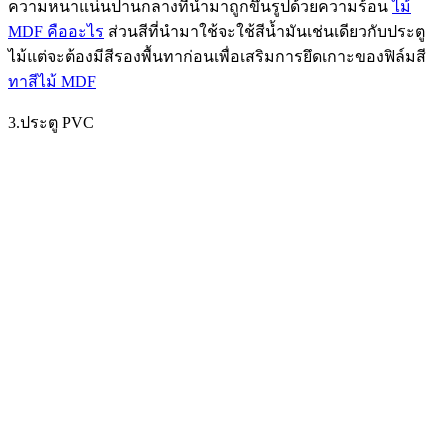
ความหนาแน่นปานกลางที่นำมาถูกขึ้นรูปด้วยความร้อน
ไม้
MDF คืออะไร
ส่วนสีที่นำมาใช้จะใช้สีน้ำมันเช่นเดียวกับประตู
ไม้แต่จะต้องมีสีรองพื้นทาก่อนเพื่อเสริมการยึดเกาะของฟิล์มสี
ทาสีไม้ MDF
3.ประตู PVC