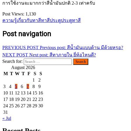
การใช้งานจะมากกว่าสีน้ำมันปกติ 2-3 เท่าครับ
Post Views:
1,130
ความรู้เกี่ยวกับทาสี
ทาสีประตู
ประตูทาสี
Post navigation
PREVIOUS POST
Previous post:
สีน้ำมันแบบด้าน มีด้วยหรอ?
NEXT POST
Next post:
สีทาภายใน ยี่ห้อไหนดี?
Search for:
August 2026
M
T
W
T
F
S
S
1
2
3
4
5
6
7
8
9
10
11
12
13
14
15
16
17
18
19
20
21
22
23
24
25
26
27
28
29
30
31
« Jul
Recent Posts