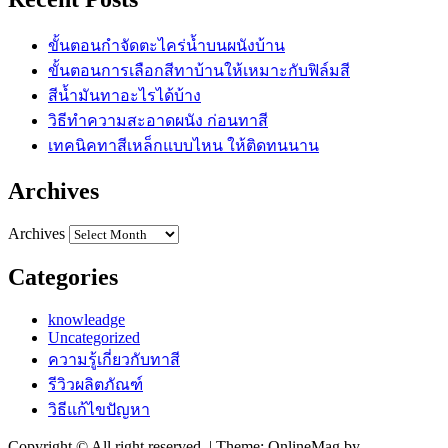
ขั้นตอนกำจัดตะไคร่น้ำบนผนังบ้าน
ขั้นตอนการเลือกสีทาบ้านให้เหมาะกับฟิล์มสี
สีน้ำมันทาอะไรได้บ้าง
วิธีทำความสะอาดผนัง ก่อนทาสี
เทคนิคทาสีเหล็กแบบไหน ให้ติดทนนาน
Archives
Archives
Categories
knowleadge
Uncategorized
ความรู้เกี่ยวกับทาสี
รีวิวผลิตภัณฑ์
วิธีแก้ไขปัญหา
Copyright © All right reserved.
|
Theme: OnlineMag by