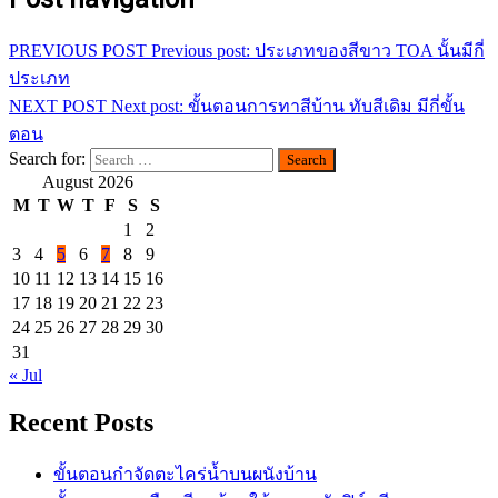
PREVIOUS POST
Previous post:
ประเภทของสีขาว TOA นั้นมีกี่
ประเภท
NEXT POST
Next post:
ขั้นตอนการทาสีบ้าน ทับสีเดิม มีกี่ขั้น
ตอน
Search for:
August 2026
M
T
W
T
F
S
S
1
2
3
4
5
6
7
8
9
10
11
12
13
14
15
16
17
18
19
20
21
22
23
24
25
26
27
28
29
30
31
« Jul
Recent Posts
ขั้นตอนกำจัดตะไคร่น้ำบนผนังบ้าน