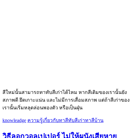
สีใหม่นั้นสามารถทาทับสีเก่าได้ไหม หากสีเดิมของเรานั้นยัง
สภาพดี ยึดเกาะแน่น และไม่มีการเสื่อมสภาพ แต่ถ้าสีเก่าของ
เรานั้นเริ่มหลุดล่อนพองตัว หรือเป็นฝุ่น
knowleadge
ความรู้เกี่ยวกับทาสี
ทับสีเก่า
ทาสีบ้าน
วิธีลอกวอลเปเปอร์ ไม่ให้ผนังเสียหาย