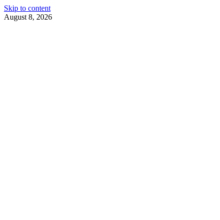
Skip to content
August 8, 2026