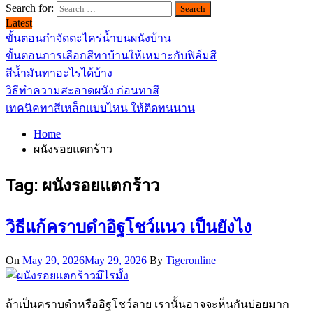
Search for:
Latest
ขั้นตอนกำจัดตะไคร่น้ำบนผนังบ้าน
ขั้นตอนการเลือกสีทาบ้านให้เหมาะกับฟิล์มสี
สีน้ำมันทาอะไรได้บ้าง
วิธีทำความสะอาดผนัง ก่อนทาสี
เทคนิคทาสีเหล็กแบบไหน ให้ติดทนนาน
Home
ผนังรอยแตกร้าว
Tag:
ผนังรอยแตกร้าว
วิธีแก้คราบดำอิฐโชว์แนว เป็นยังไง
On
May 29, 2026
May 29, 2026
By
Tigeronline
ถ้าเป็นคราบดำหรืออิฐโชว์ลาย เรานั้นอาจจะห็นกันบ่อยมาก