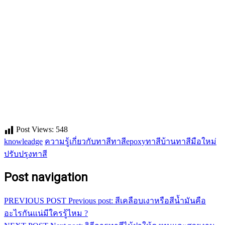
Post Views:
548
knowleadge
ความรู้เกี่ยวกับทาสี
ทาสีepoxy
ทาสีบ้าน
ทาสีมือใหม่
ปรับปรุงทาสี
Post navigation
PREVIOUS POST
Previous post:
สีเคลือบเงาหรือสีน้ำมันคือ
อะไรกันแน่มีใครรู้ไหม ?