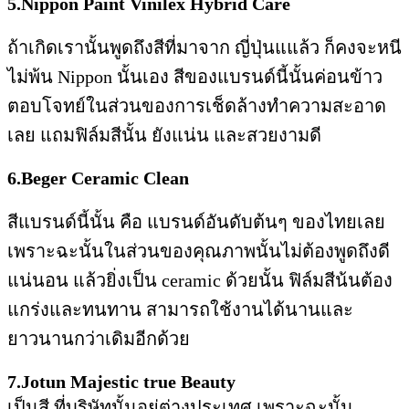
5.Nippon Paint Vinilex Hybrid Care
ถ้าเกิดเรานั้นพูดถึงสีที่มาจาก ญี่ปุ่นแแล้ว ก็คงจะหนี
ไม่พ้น Nippon นั้นเอง สีของแบรนด์นี้นั้นค่อนข้าว
ตอบโจทย์ในส่วนของการเช็ดล้างทำความสะอาด
เลย แถมฟิล์มสีนั้น ยังแน่น และสวยงามดี
6.Beger Ceramic Clean
สีแบรนด์นี้นั้น คือ แบรนด์อันดับต้นๆ ของไทยเลย
เพราะฉะนั้นในส่วนของคุณภาพนั้นไม่ต้องพูดถึงดี
แน่นอน แล้วยิ่งเป็น ceramic ด้วยนั้น ฟิล์มสีน้นต้อง
แกร่งและทนทาน สามารถใช้งานได้นานและ
ยาวนานกว่าเดิมอีกด้วย
7.Jotun Majestic true Beauty
เป็นสี ที่บริษัทนั้นอยู่ต่างประเทศ เพราะฉะนั้น