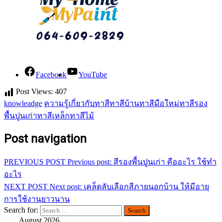
Facebook
YouTube
Post Views:
407
knowleadge
ความรู้เกี่ยวกับทาสี
ทาสีบ้าน
ทาสีมือใหม่
ทาสีรอง
พื้นปูนเก่า
ทาสีเหล็ก
ทาสีไม้
Post navigation
PREVIOUS POST
Previous post:
สีรองพื้นปูนเก่า คืออะไร ใช้ทำ
อะไร
NEXT POST
Next post:
เคล็ดลับเลือกสีภายนอกบ้าน ให้มีอายุ
การใช้งานยาวนาน
Search for:
August 2026