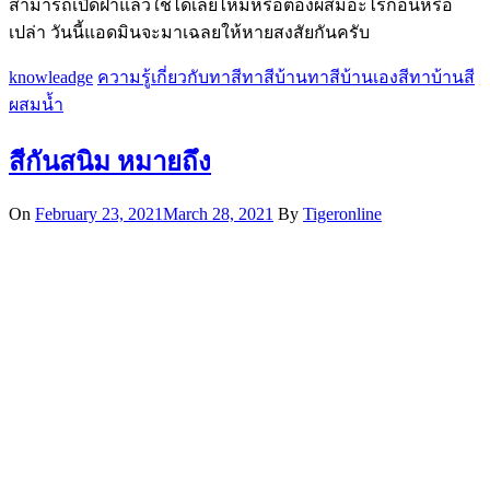
สามารถเปิดฝาแล้วใช้ได้เลยไหมหรือต้องผสมอะไรก่อนหรือ
เปล่า วันนี้แอดมินจะมาเฉลยให้หายสงสัยกันครับ
knowleadge
ความรู้เกี่ยวกับทาสี
ทาสีบ้าน
ทาสีบ้านเอง
สีทาบ้าน
สี
ผสมน้ำ
สีกันสนิม หมายถึง
On
February 23, 2021
March 28, 2021
By
Tigeronline