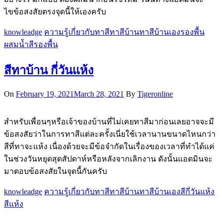
ไขข้อสงสัยตรงจุดนี้ให้เองครับ
knowleadge
ความรู้เกี่ยวกับทาสี
ทาสีบ้าน
ทาสีบ้านเอง
รองพื้น
ผสมน้ำ
สีรองพื้น
สีทาบ้าน กี่วันแห้ง
On
February 19, 2021
March 28, 2021
By
Tigeronline
สำหรับเพื่อนๆหรือเจ้าของบ้านที่ไม่เคยทาสีมาก่อนเลยอาจจะมี
ข้อสงสัยว่าในการทาสีแต่ละครั้งเนี่ยใช้เวลานานขนาดไหนกว่า
สีที่ทาจะแห้ง เนื่องด้วยจะมีข้อจำกัดในเรื่องของเวลาที่ทำได้แค่
ในช่วงวันหยุดสุดสัปดาห์หรือหลังจากเลิกงาน ดังนั้นแอดมินจะ
มาตอบข้อสงสัยในจุดนี้กันครับ
knowleadge
ความรู้เกี่ยวกับทาสี
ทาสีบ้าน
ทาสีบ้านเอง
สีกี่วันแห้ง
สีแห้ง