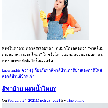
หนึ่งในคำถามคลาสสิกเลยที่ถามกันมาโดยตลอดว่า “ทาสีใหม่
ต้องลอกสีเก่าออกไหม?” ในครั้งนี้ทางแอดมินจะขอตอบคำถาม
ที่หลายๆคนสงสัยกันให้เองครับ
knowleadge
ความรู้เกี่ยวกับทาสี
ทาสีบ้าน
ทาสีบ้านเอง
ทาสีใหม่
ลอกสีบ้าน
สีบ้านเก่า
สีทาบ้าน ผสมน้ำไหม?
On
February 24, 2021
March 28, 2021
By
Tigeronline