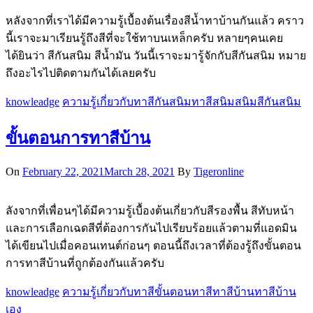
หลังจากที่เราได้มีความรู้เบื้องต้นเรื่องสีน้ำทาบ้านกันแล้ว คราว
นี้เราจะมาเรียนรู้ถึงสีที่จะใช้ทาบนเหล็กครับ หลายๆคนเคย
ได้ยินว่า สีกันสนิม สีน้ำมัน วันนี้เราจะมารู้จักกับสีกันสนิม หมาย
ถึงอะไรไปติดตามกันได้เลยครับ
knowleadge
ความรู้เกี่ยวกับทาสี
กันสนิม
ทาสีสนิม
สนิม
สีกันสนิม
ขั้นตอนการทาสีบ้าน
On
February 22, 2021
March 28, 2021
By
Tigeronline
ลังจากที่เพื่อนๆได้มีความรู้เบื้องต้นเกี่ยวกับสีรองพื้น สีทับหน้า
และการเลือกเฉดสีที่ต้องการกันไปเรียบร้อยแล้วตามที่แอดมิน
ได้เขียนไปเมื่อคอนเทนต์ก่อนๆ ตอนนี้ถึงเวลาที่ต้องรู้ถึงขั้นตอน
การทาสีบ้านที่ถูกต้องกันแล้วครับ
knowleadge
ความรู้เกี่ยวกับทาสี
ขั้นตอนทาสี
ทาสีบ้าน
ทาสีบ้าน
เอง