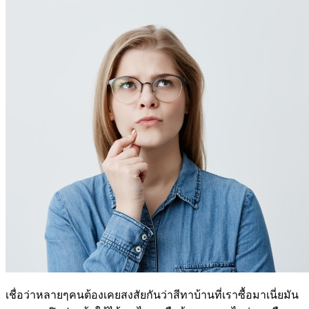
เชื่อว่าหลายๆคนต้องเคยสงสัยกันว่าสีทาบ้านที่เราซื้อมาเนี่ยมัน