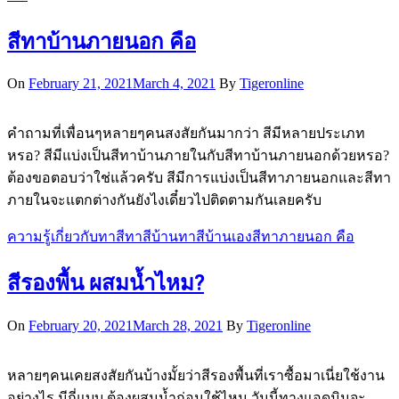
สีทาบ้านภายนอก คือ
On
February 21, 2021
March 4, 2021
By
Tigeronline
คำถามที่เพื่อนๆหลายๆคนสงสัยกันมากว่า สีมีหลายประเภท
หรอ? สีมีแบ่งเป็นสีทาบ้านภายในกับสีทาบ้านภายนอกด้วยหรอ?
ต้องขอตอบว่าใช่แล้วครับ สีมีการแบ่งเป็นสีทาภายนอกและสีทา
ภายในจะแตกต่างกันยังไงเดี๋ยวไปติดตามกันเลยครับ
ความรู้เกี่ยวกับทาสี
ทาสีบ้าน
ทาสีบ้านเอง
สีทาภายนอก คือ
สีรองพื้น ผสมน้ำไหม?
On
February 20, 2021
March 28, 2021
By
Tigeronline
หลายๆคนเคยสงสัยกันบ้างมั้ยว่าสีรองพื้นที่เราซื้อมาเนี่ยใช้งาน
อย่างไร มีกี่แบบ ต้องผสมน้ำก่อนใช้ไหม วันนี้ทางแอดมินจะ