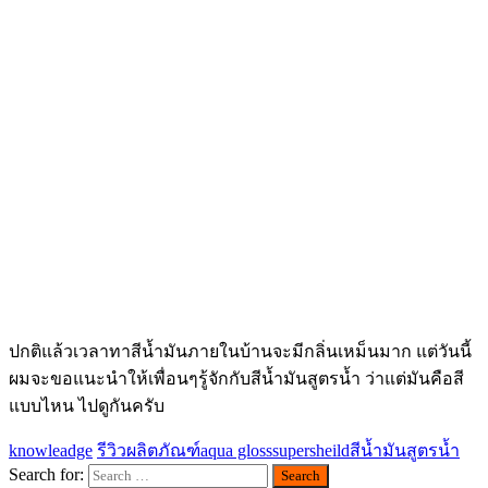
ปกติแล้วเวลาทาสีน้ำมันภายในบ้านจะมีกลิ่นเหม็นมาก แต่วันนี้
ผมจะขอแนะนำให้เพื่อนๆรู้จักกับสีน้ำมันสูตรน้ำ ว่าแต่มันคือสี
แบบไหน ไปดูกันครับ
knowleadge
รีวิวผลิตภัณฑ์
aqua gloss
supersheild
สีน้ำมันสูตรน้ำ
Search for: