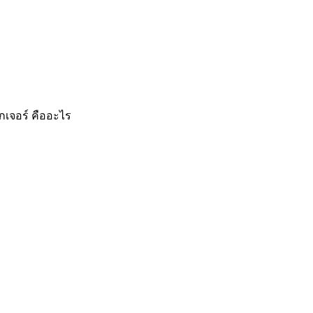
็กเจอร์ คืออะไร