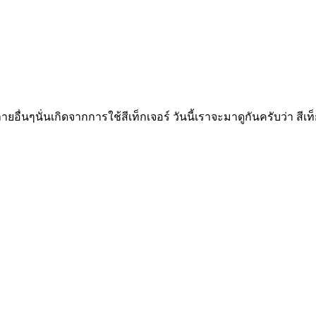
ื่นๆนั่นเกิดจากการใช้สีเท็กเจอร์ วันนี้เราจะมาดูกันครับว่า สีเท