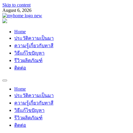
Skip to content
August 6, 2026
Myhomemypaint
ช่างเสือ 064-609-2829
Home
ประวัติความเป็นมา
ความรู้เกี่ยวกับทาสี
วิธีแก้ไขปัญหา
รีวิวผลิตภัณฑ์
ติดต่อ
Home
ประวัติความเป็นมา
ความรู้เกี่ยวกับทาสี
วิธีแก้ไขปัญหา
รีวิวผลิตภัณฑ์
ติดต่อ