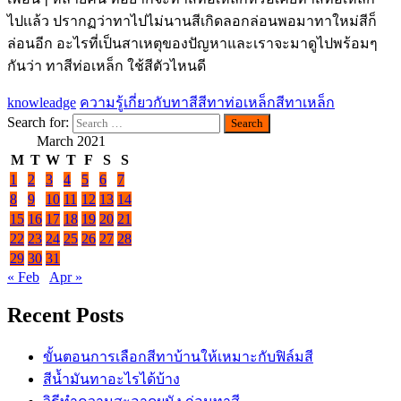
ไปเเล้ว ปรากฏว่าทาไปไม่นานสีเกิดลอกล่อนพอมาทาใหม่สีก็
ล่อนอีก อะไรที่เป็นสาเหตุของปัญหาและเราจะมาดูไปพร้อมๆ
กันว่า ทาสีท่อเหล็ก ใช้สีตัวไหนดี
knowleadge
ความรู้เกี่ยวกับทาสี
สีทาท่อเหล็ก
สีทาเหล็ก
Search for:
March 2021
M
T
W
T
F
S
S
1
2
3
4
5
6
7
8
9
10
11
12
13
14
15
16
17
18
19
20
21
22
23
24
25
26
27
28
29
30
31
« Feb
Apr »
Recent Posts
ขั้นตอนการเลือกสีทาบ้านให้เหมาะกับฟิล์มสี
สีน้ำมันทาอะไรได้บ้าง