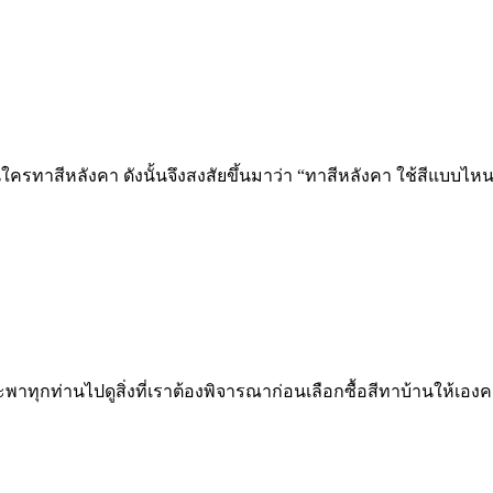
ใครทาสีหลังคา ดังนั้นจึงสงสัยขึ้นมาว่า “ทาสีหลังคา ใช้สีแบบไหน
จะพาทุกท่านไปดูสิ่งที่เราต้องพิจารณาก่อนเลือกซื้อสีทาบ้านให้เองค