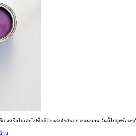
ีเองหรือไม่เคยไปซื้อสีต้องสงสัยกันอย่างแน่นอน วันนี้ไปดูพร้อมๆ
บ้าน