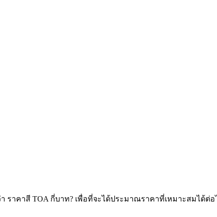
บว่า ราคาสี TOA กี่บาท? เพื่อที่จะได้ประมาณราคาที่เหมาะสมได้ต่อ