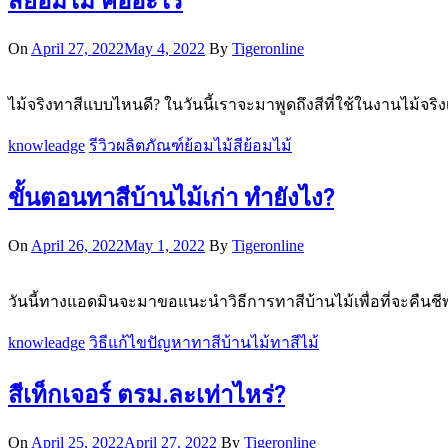
สีย้อมไม้ คืออะไร
On
April 27, 2022
May 4, 2022
By
Tigeronline
ไม้จริงทาสีแบบไหนดี? ในวันนี้เราจะมาพูดถึงสีที่ใช้ในงานไม้จริ
knowleadge
รีวิวผลิตภัณฑ์
ย้อมไม้
สีย้อมไม้
ขั้นตอนทาสีบ้านไม้เก่า ทำยังไง?
On
April 26, 2022
May 1, 2022
By
Tigeronline
วันนี้ทางแอดมินจะมาขอแนะนำวิธีการทาสีบ้านไม้เพื่อที่จะคืน
knowleadge
วิธีแก้ไขปัญหา
ทาสีบ้านไม้
ทาสีไม้
สีเท็กเจอร์ ตรม.ละเท่าไหร่?
On
April 25, 2022
April 27, 2022
By
Tigeronline