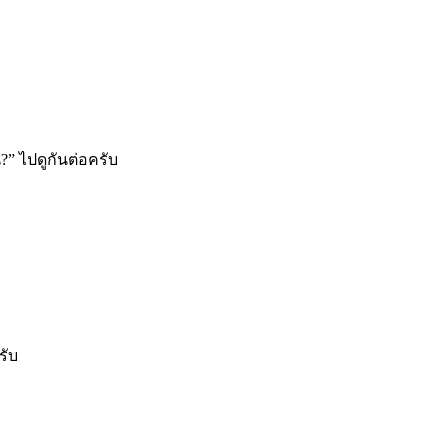
?” ไปดูกันต่อครับ
รับ