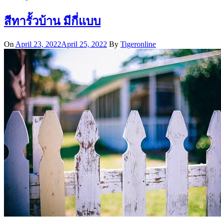
สีทารั้วบ้าน มีกี่แบบ
On
April 23, 2022
April 25, 2022
By
Tigeronline