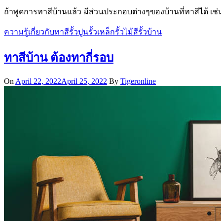
ถ้าพูดการทาสีบ้านแล้ว มีส่วนประกอบต่างๆของบ้านที่ทาสีได้ เช่น
ความรู้เกี่ยวกับทาสี
รั้วปูน
รั้วเหล็ก
รั้วไม้
สีรั้วบ้าน
ทาสีบ้าน ต้องทากี่รอบ
On
April 22, 2022
April 25, 2022
By
Tigeronline