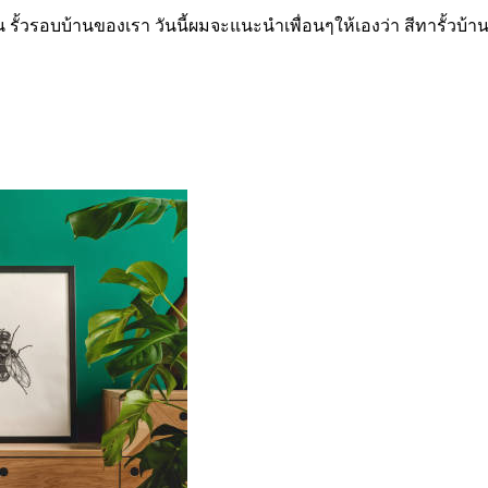
 รั้วรอบบ้านของเรา วันนี้ผมจะแนะนำเพื่อนๆให้เองว่า สีทารั้วบ้าน 