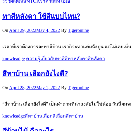
รีวิวผลิตภัณฑ์
TOA
ราคาสี
สีทีโอเอ
ทาสีหลังคา ใช้สีแบบไหน?
On
April 29, 2022
May 4, 2022
By
Tigeronline
เวลาที่เราต้องการจะทาสีบ้าน เราก็จะทาแค่ผนังปูน แต่ไม่เคยเห็น
knowleadge
ความรู้เกี่ยวกับทาสี
สีทาหลังคา
สีหลังคา
สีทาบ้าน เลือกยังไงดี?
On
April 28, 2022
May 1, 2022
By
Tigeronline
“สีทาบ้าน เลือกยังไงดี” เป็นคำถามที่น่าสงสัยไม่ใช่น้อย วันนี้ผม
knowleadge
สีทาบ้าน
เลือกสี
เลือกสีทาบ้าน