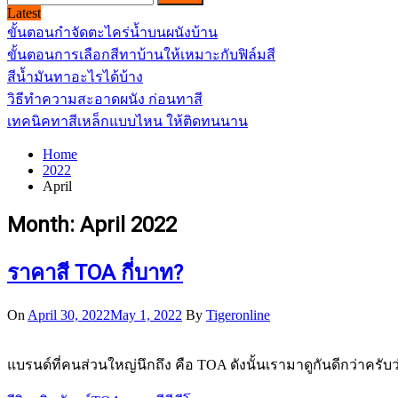
for:
Latest
ขั้นตอนกำจัดตะไคร่น้ำบนผนังบ้าน
ขั้นตอนการเลือกสีทาบ้านให้เหมาะกับฟิล์มสี
สีน้ำมันทาอะไรได้บ้าง
วิธีทำความสะอาดผนัง ก่อนทาสี
เทคนิคทาสีเหล็กแบบไหน ให้ติดทนนาน
Home
2022
April
Month:
April 2022
ราคาสี TOA กี่บาท?
On
April 30, 2022
May 1, 2022
By
Tigeronline
แบรนด์ที่คนส่วนใหญ่นึกถึง คือ TOA ดังนั้นเรามาดูกันดีกว่าครั